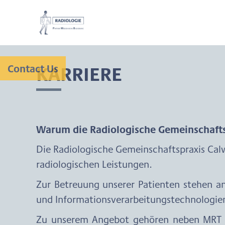
KARRIERE
Contact Us
Warum die Radiologische Gemeinschafts
Die Radiologische Gemeinschaftspraxis Cal
radiologischen Leistungen.
Zur Betreuung unserer Patienten stehen a
und Informationsverarbeitungstechnologien
Zu unserem Angebot gehören neben MRT un