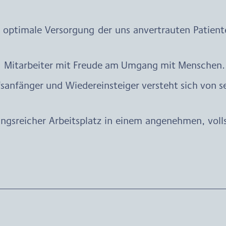
e optimale Versorgung der uns anvertrauten Patien
e Mitarbeiter mit Freude am Umgang mit Menschen.
anfänger und Wiedereinsteiger versteht sich von selbs
ngsreicher Arbeitsplatz in einem angenehmen, volls