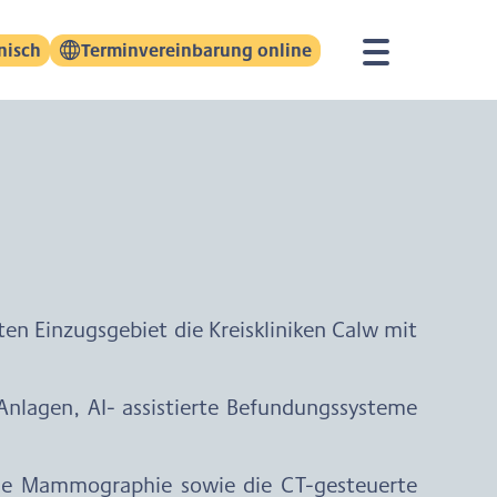
nisch
Terminvereinbarung online
n Einzugsgebiet die Kreiskliniken Calw mit
nlagen, AI- assistierte Befundungssysteme
ale Mammographie sowie die CT-gesteuerte