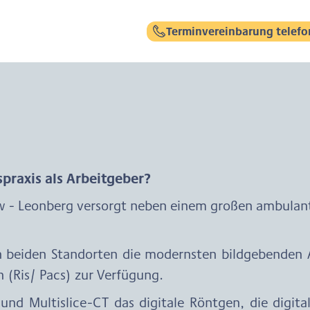
Terminvereinbarung telefo
praxis als Arbeitgeber?
w - Leonberg versorgt neben einem großen ambulante
n beiden Standorten die modernsten bildgebenden A
 (Ris/ Pacs) zur Verfügung.
d Multislice-CT das digitale Röntgen, die digit