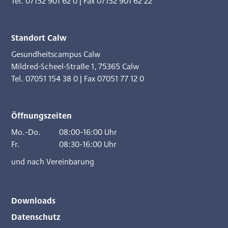
Tel. 07152 901 62 0
|
Fax 07152 901 62 22
Standort Calw
Gesundheitscampus Calw
Mildred-Scheel-Straße 1
,
75365 Calw
Tel. 07051 154 38 0
|
Fax 07051 77 12 0
Öffnungszeiten
Mo.-Do.
08:00-16:00 Uhr
Fr.
08:30-16:00 Uhr
und nach Vereinbarung
Downloads
Datenschutz