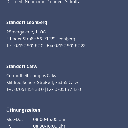
Dr. med. Neumann
,
Dr. med. Scholtz
Standort Leonberg
Römergalerie, 1. OG
Eltinger Straße 56
,
71229 Leonberg
Tel. 07152 901 62 0
|
Fax 07152 901 62 22
Standort Calw
Gesundheitscampus Calw
Mildred-Scheel-Straße 1
,
75365 Calw
Tel. 07051 154 38 0
|
Fax 07051 77 12 0
Öffnungszeiten
Mo.-Do.
08:00-16:00 Uhr
Fr.
08:30-16:00 Uhr