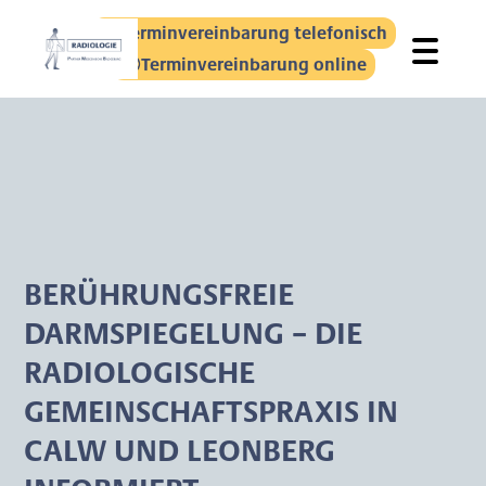
Terminvereinbarung telefonisch
Terminvereinbarung online
BERÜHRUNGSFREIE
DARMSPIEGELUNG – DIE
RADIOLOGISCHE
GEMEINSCHAFTSPRAXIS IN
CALW UND LEONBERG