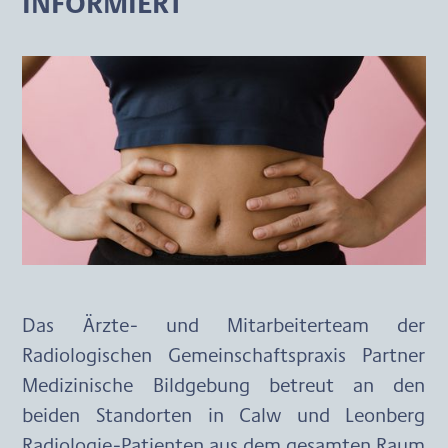
INFORMIERT
Das Ärzte- und Mitarbeiterteam der 
Radiologischen Gemeinschaftspraxis Partner 
Medizinische Bildgebung betreut an den 
beiden Standorten in Calw und Leonberg 
Radiologie-Patienten aus dem gesamten Raum 