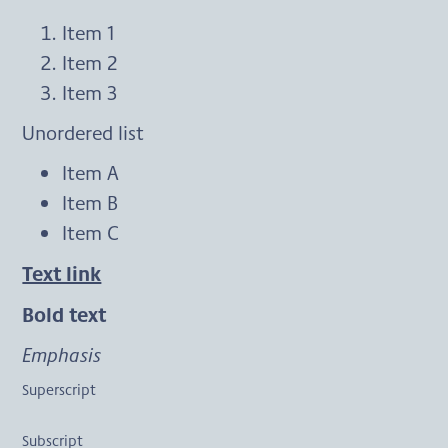
Item 1
Item 2
Item 3
Unordered list
Item A
Item B
Item C
Text link
Bold text
Emphasis
Superscript
Subscript