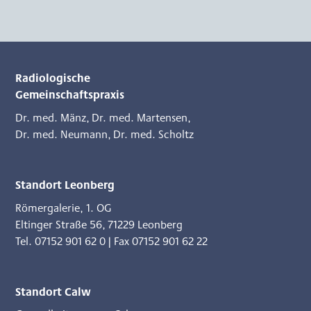
Radiologische
Gemeinschaftspraxis
Dr. med. Mänz
,
Dr. med. Martensen
,
Dr. med. Neumann
,
Dr. med. Scholtz
Standort Leonberg
Römergalerie, 1. OG
Eltinger Straße 56
,
71229 Leonberg
Tel. 07152 901 62 0
|
Fax 07152 901 62 22
Standort Calw