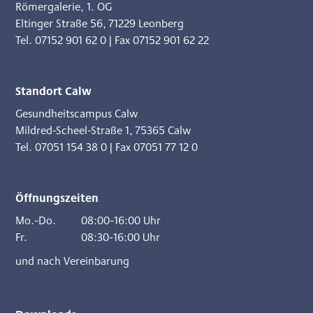
Römergalerie, 1. OG
Eltinger Straße 56
,
71229 Leonberg
Tel. 07152 901 62 0
|
Fax 07152 901 62 22
Standort Calw
Gesundheitscampus Calw
Mildred-Scheel-Straße 1
,
75365 Calw
Tel. 07051 154 38 0
|
Fax 07051 77 12 0
Öffnungszeiten
Mo.-Do.
08:00-16:00 Uhr
Fr.
08:30-16:00 Uhr
und nach Vereinbarung