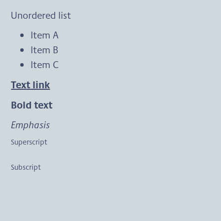
Unordered list
Item A
Item B
Item C
Text link
Bold text
Emphasis
Superscript
Subscript