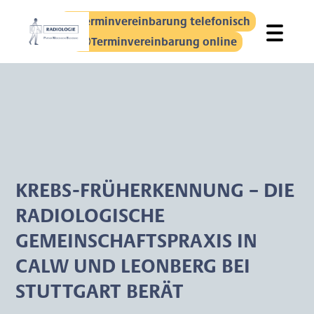
Terminvereinbarung telefonisch
Terminvereinbarung online
KREBS-FRÜHERKENNUNG – DIE
RADIOLOGISCHE
GEMEINSCHAFTSPRAXIS IN
CALW UND LEONBERG BEI
STUTTGART BERÄT